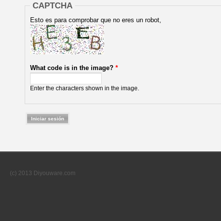
CAPTCHA
Esto es para comprobar que no eres un robot,
What code is in the image?
*
Enter the characters shown in the image.
(c) 2013 Diyouware.com