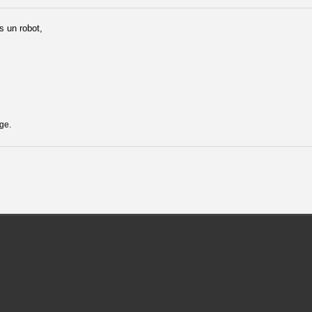
s un robot,
ge.